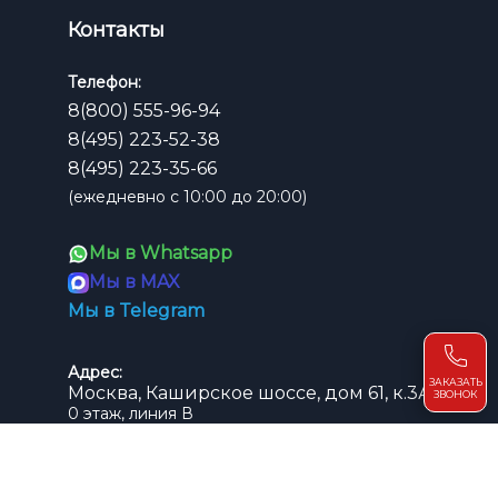
Контакты
Телефон:
8(800) 555-96-94
8(495) 223-52-38
8(495) 223-35-66
(ежедневно с 10:00 до 20:00)
Мы в Whatsapp
Мы в MAX
Мы в Telegram
Адрес:
ЗАКАЗАТЬ
Москва, Каширское шоссе, дом 61, к.3А
ЗВОНОК
0 этаж, линия В
павильон В-8, B-10, B-12, B-14
м. Домодедовская