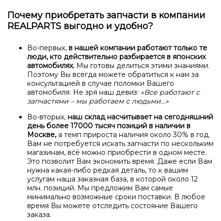
Почему приобретать запчасти в компании
REALPARTS выгодно и удобно?
Во-первых,
в нашей компании работают только те
люди, кто действительно разбирается в японских
автомобилях.
Мы готовы делиться этими знаниями.
Поэтому Вы всегда можете обратиться к нам за
консультацией в случае поломки Вашего
автомобиля. Не зря наш девиз:
«Все работают с
запчастями – мы работаем с людьми…»
Во-вторых,
наш склад насчитывает на сегодняшний
день более 17000 тысяч позиций в наличии в
Москве,
а темп прироста наличия около 30% в год.
Вам не потребуется искать запчасти по нескольким
магазинам, всё можно приобрести в одном месте.
Это позволит Вам экономить время. Даже если Вам
нужна какая-либо редкая деталь, то к вашим
услугам наша заказная база, в которой около 12
млн. позиций. Мы предложим Вам самые
минимально возможные сроки поставки. В любое
время Вы можете отследить состояние Вашего
заказа.