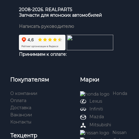
2008-2026. REALPARTS
Запчасти для японских автомобилей
Написать руководителю
Принимаем к оплате:
Покупателям
Марки
О компании
Honda
Оплата
Lexus
Доставка
Infiniti
Вакансии
Mazda
Контакты
Mitsubishi
Nissan
Техцентр