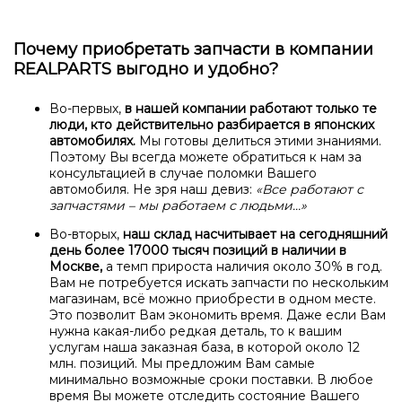
Почему приобретать запчасти в компании
REALPARTS выгодно и удобно?
Во-первых,
в нашей компании работают только те
люди, кто действительно разбирается в японских
автомобилях.
Мы готовы делиться этими знаниями.
Поэтому Вы всегда можете обратиться к нам за
консультацией в случае поломки Вашего
автомобиля. Не зря наш девиз:
«Все работают с
запчастями – мы работаем с людьми…»
Во-вторых,
наш склад насчитывает на сегодняшний
день более 17000 тысяч позиций в наличии в
Москве,
а темп прироста наличия около 30% в год.
Вам не потребуется искать запчасти по нескольким
магазинам, всё можно приобрести в одном месте.
Это позволит Вам экономить время. Даже если Вам
нужна какая-либо редкая деталь, то к вашим
услугам наша заказная база, в которой около 12
млн. позиций. Мы предложим Вам самые
минимально возможные сроки поставки. В любое
время Вы можете отследить состояние Вашего