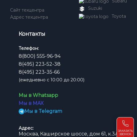
Subaru
Suzuki
Сайт техцентра
Toyota
Адрес техцентра
Контакты
Телефон:
8(800) 555-96-94
8(495) 223-52-38
8(495) 223-35-66
(ежедневно с 10:00 до 20:00)
Мы в Whatsapp
Мы в MAX
Мы в Telegram
Адрес:
ЗАКАЗАТЬ
Москва, Каширское шоссе, дом 61, к.3А
ЗВОНОК