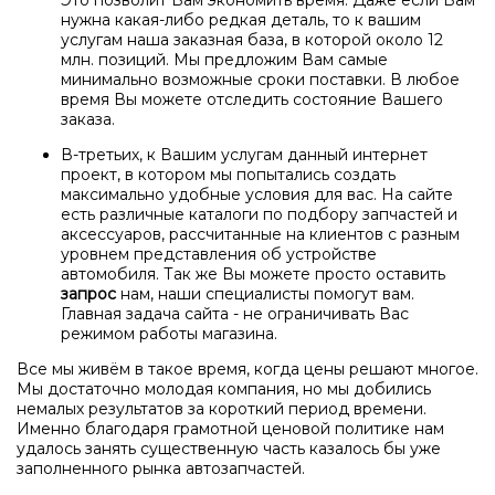
Это позволит Вам экономить время. Даже если Вам
нужна какая-либо редкая деталь, то к вашим
услугам наша заказная база, в которой около 12
млн. позиций. Мы предложим Вам самые
минимально возможные сроки поставки. В любое
время Вы можете отследить состояние Вашего
заказа.
В-третьих, к Вашим услугам данный интернет
проект, в котором мы попытались создать
максимально удобные условия для вас. На сайте
есть различные каталоги по подбору запчастей и
аксессуаров, рассчитанные на клиентов с разным
уровнем представления об устройстве
автомобиля. Так же Вы можете просто оставить
запрос
нам, наши специалисты помогут вам.
Главная задача сайта - не ограничивать Вас
режимом работы магазина.
Все мы живём в такое время, когда цены решают многое.
Мы достаточно молодая компания, но мы добились
немалых результатов за короткий период времени.
Именно благодаря грамотной ценовой политике нам
удалось занять существенную часть казалось бы уже
заполненного рынка автозапчастей.