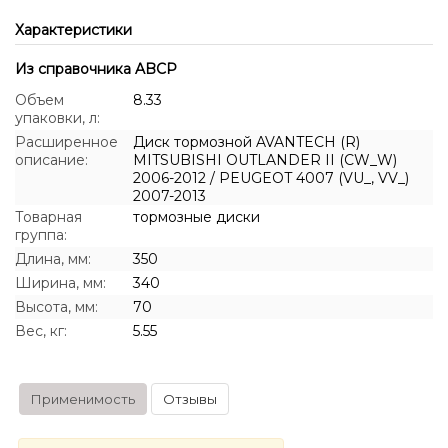
Характеристики
Из справочника ABCP
Объем
8.33
упаковки, л:
Расширенное
Диск тормозной AVANTECH (R)
описание:
MITSUBISHI OUTLANDER II (CW_W)
2006-2012 / PEUGEOT 4007 (VU_, VV_)
2007-2013
Товарная
тормозные диски
группа:
Длина, мм:
350
Ширина, мм:
340
Высота, мм:
70
Вес, кг:
5.55
Применимость
Отзывы