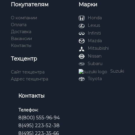
Покупателям
Марки
О компании
Honda
Оплата
Lexus
Доставка
Infiniti
Вакансии
Mazda
Контакты
Mitsubishi
Nissan
Техцентр
Subaru
Suzuki
Сайт техцентра
Toyota
Адрес техцентра
Контакты
Телефон:
8(800) 555-96-94
8(495) 223-52-38
8(495) 223-35-66