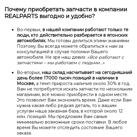
Почему приобретать запчасти в компании
REALPARTS выгодно и удобно?
Во-первых,
в нашей компании работают только те
люди, кто действительно разбирается в японских
автомобилях.
Мы готовы делиться этими знаниями.
Поэтому Вы всегда можете обратиться к нам за
консультацией в случае поломки Вашего
автомобиля. Не зря наш девиз:
«Все работают с
запчастями – мы работаем с людьми…»
Во-вторых,
наш склад насчитывает на сегодняшний
день более 17000 тысяч позиций в наличии в
Москве,
а темп прироста наличия около 30% в год.
Вам не потребуется искать запчасти по нескольким
магазинам, всё можно приобрести в одном месте.
Это позволит Вам экономить время. Даже если Вам
нужна какая-либо редкая деталь, то к вашим
услугам наша заказная база, в которой около 12
млн. позиций. Мы предложим Вам самые
минимально возможные сроки поставки. В любое
время Вы можете отследить состояние Вашего
заказа.