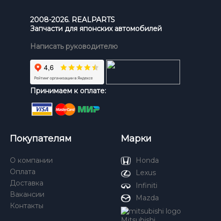
2008-2026. REALPARTS
Запчасти для японских автомобилей
Написать руководителю
Принимаем к оплате:
Покупателям
Марки
О компании
Honda
Оплата
Lexus
Доставка
Infiniti
Вакансии
Mazda
Контакты
Mitsubishi