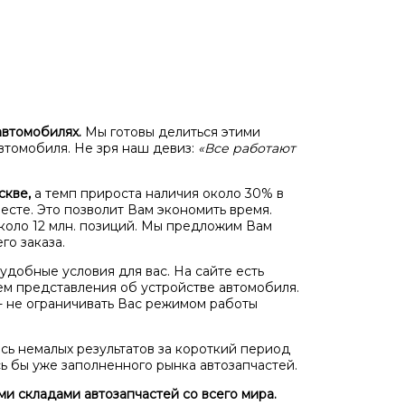
автомобилях.
Мы готовы делиться этими
втомобиля. Не зря наш девиз:
«Все работают
скве,
а темп прироста наличия около 30% в
есте. Это позволит Вам экономить время.
около 12 млн. позиций. Мы предложим Вам
го заказа.
удобные условия для вас. На сайте есть
ем представления об устройстве автомобиля.
 - не ограничивать Вас режимом работы
сь немалых результатов за короткий период
ь бы уже заполненного рынка автозапчастей.
и складами автозапчастей со всего мира.