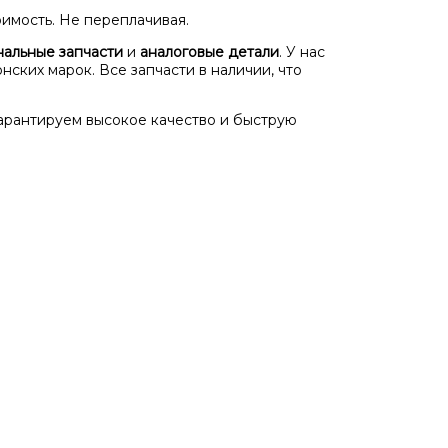
оимость. Не переплачивая.
нальные запчасти
и
аналоговые детали
. У нас
нских марок. Все запчасти в наличии, что
арантируем высокое качество и быструю