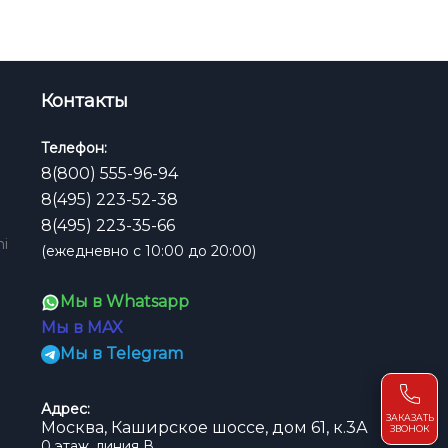
Контакты
Телефон:
8(800) 555-96-94
8(495) 223-52-38
8(495) 223-35-66
hi
(ежедневно с 10:00 до 20:00)
Мы в Whatsapp
Мы в MAX
Мы в Telegram
Адрес:
ЗАКАЗАТЬ
Москва, Каширское шоссе, дом 61, к.3А
ЗВОНОК
0 этаж, линия В