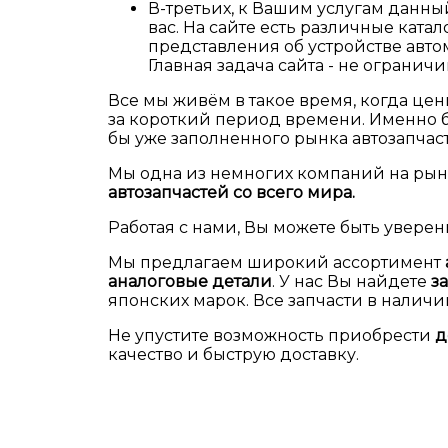
В-третьих, к Вашим услугам данны
вас. На сайте есть различные ката
представления об устройстве авто
Главная задача сайта - не огранич
Все мы живём в такое время, когда це
за короткий период времени. Именно б
бы уже заполненного рынка автозапчас
Мы одна из немногих компаний на рын
автозапчастей со всего мира.
Работая с нами, Вы можете быть уверен
Мы предлагаем широкий ассортимент
аналоговые детали
. У нас Вы найдете
за
японских марок. Все запчасти в наличи
Не упустите возможность приобрести
д
качество и быструю доставку.