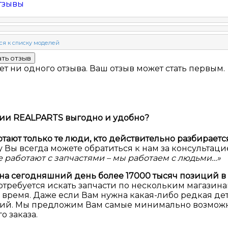
тзывы
ет ни одного отзыва. Ваш отзыв может стать первым.
нии REALPARTS выгодно и удобно?
ают только те люди, кто действительно разбираетс
 Вы всегда можете обратиться к нам за консультац
 работают с запчастями – мы работаем с людьми…»
 на сегодняшний день более 17000 тысяч позиций в
потребуется искать запчасти по нескольким магазин
 время. Даже если Вам нужна какая-либо редкая дет
озиций. Мы предложим Вам самые минимально возмож
о заказа.