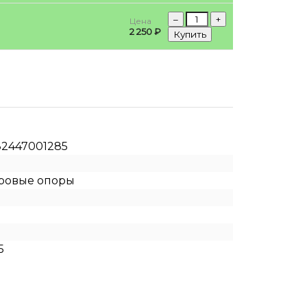
–
+
Цена
2 250 ₽
Купить
82447001285
ровые опоры
5