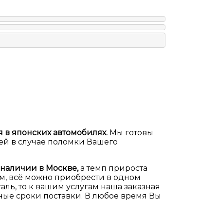
я в японских автомобилях.
Мы готовы
ией в случае поломки Вашего
 наличии в Москве,
а темп прироста
ам, всё можно приобрести в одном
аль, то к вашим услугам наша заказная
ные сроки поставки. В любое время Вы