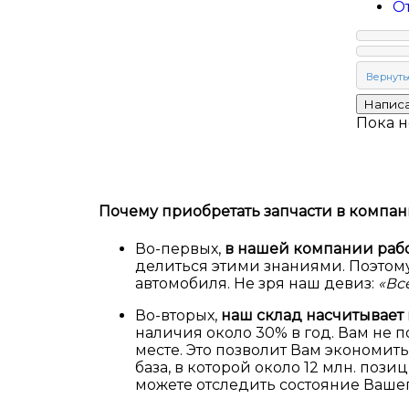
О
Пока н
Почему приобретать запчасти в компа
Во-первых,
в нашей компании работ
делиться этими знаниями. Поэтому
автомобиля. Не зря наш девиз:
«Все
Во-вторых,
наш склад насчитывает
наличия около 30% в год. Вам не 
месте. Это позволит Вам экономить
база, в которой около 12 млн. п
можете отследить состояние Вашег