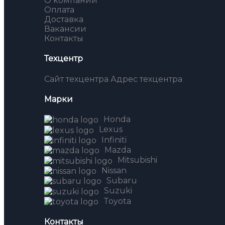
О компании
Оплата
Доставка
Вакансии
Контакты
Техцентр
Сайт техцентра
Адрес техцентра
Марки
Honda
Lexus
Infiniti
Mazda
Mitsubishi
Nissan
Subaru
Suzuki
Toyota
Контакты