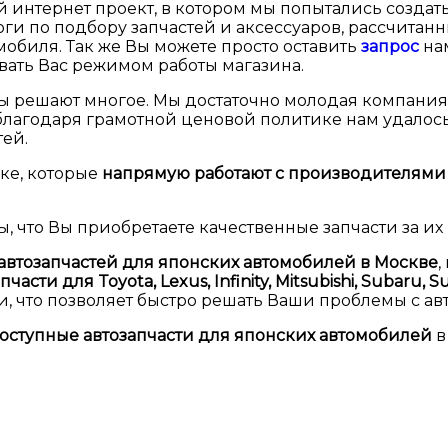
й интернет проект, в котором мы попытались созда
логи по подбору запчастей и аксессуаров, рассчита
мобиля. Так же Вы можете просто оставить
запрос
нам
ивать Вас режимом работы магазина.
ны решают многое. Мы достаточно молодая компания
лагодаря грамотной ценовой политике нам удалось
тей.
ке, которые
напрямую работают с производителями
ы, что Вы приобретаете качественные запчасти за их
автозапчастей для японских автомобилей в Москве
,
пчасти для Toyota, Lexus, Infinity, Mitsubishi, Subaru, S
и, что позволяет быстро решать Ваши проблемы с а
оступные автозапчасти для японских автомобилей
в