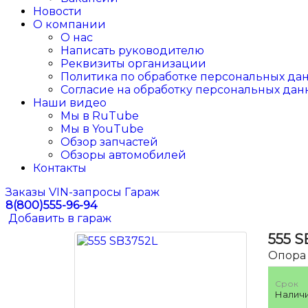
Новости
О компании
О нас
Написать руководителю
Реквизиты организации
Политика по обработке персональных да
Согласие на обработку персональных дан
Наши видео
Мы в RuTube
Мы в YouTube
Обзор запчастей
Обзоры автомобилей
Контакты
Заказы
VIN-запросы
Гараж
8(800)555-96-94
Добавить в гараж
555
S
Опора 
Срок
Налич