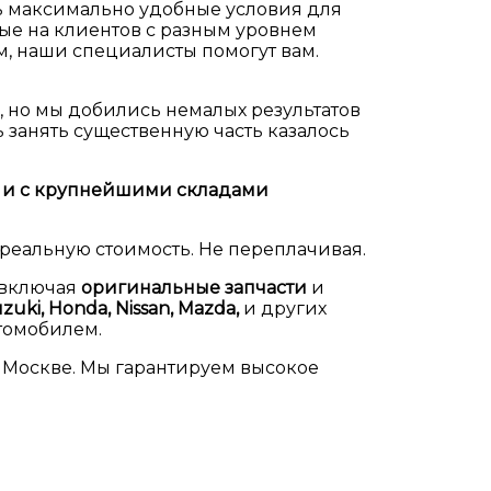
ть максимально удобные условия для
нные на клиентов с разным уровнем
, наши специалисты помогут вам.
, но мы добились немалых результатов
 занять существенную часть казалось
 и с крупнейшими складами
 реальную стоимость. Не переплачивая.
 включая
оригинальные запчасти
и
uzuki, Honda, Nissan, Mazda,
и других
втомобилем.
 Москве. Мы гарантируем высокое